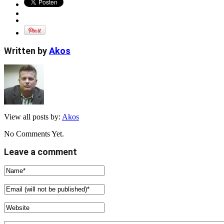
Written by
Akos
View all posts by:
Akos
No Comments Yet.
Leave a comment