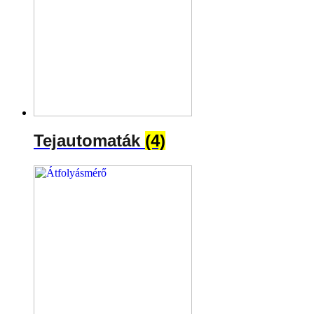
Tejautomaták
(4)