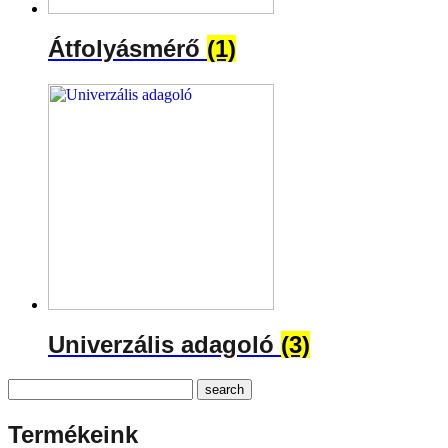
Átfolyásmérő
(1)
Univerzális adagoló
(3)
Termékeink