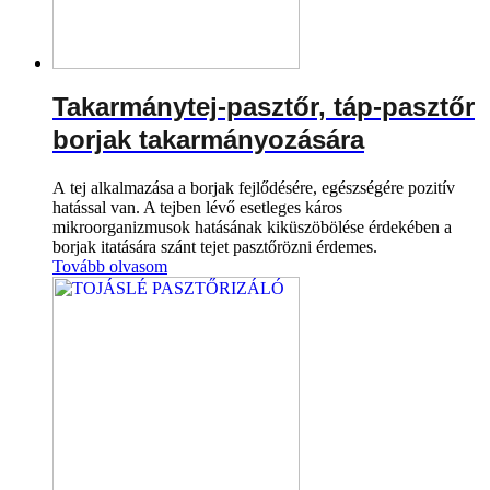
Takarmánytej-pasztőr, táp-pasztőr
borjak takarmányozására
A tej alkalmazása a borjak fejlődésére, egészségére pozitív
hatással van. A tejben lévő esetleges káros
mikroorganizmusok hatásának kiküszöbölése érdekében a
borjak itatására szánt tejet pasztőrözni érdemes.
Tovább olvasom