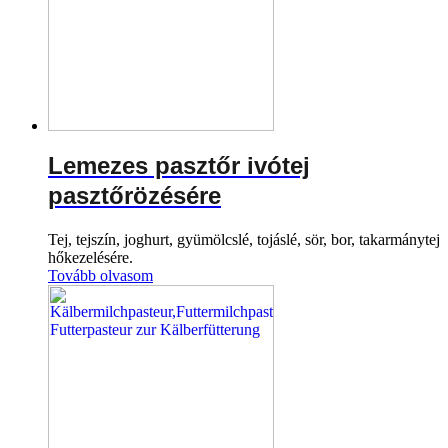
Lemezes pasztőr ivótej
pasztőrözésére
Tej, tejszín, joghurt, gyümölcslé, tojáslé, sör, bor, takarmánytej
hőkezelésére.
Tovább olvasom