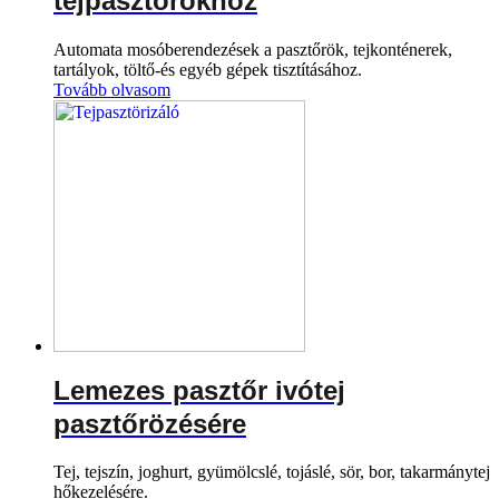
tejpasztőrökhöz
Automata mosóberendezések a pasztőrök, tejkonténerek,
tartályok, töltő-és egyéb gépek tisztításához.
Tovább olvasom
Lemezes pasztőr ivótej
pasztőrözésére
Tej, tejszín, joghurt, gyümölcslé, tojáslé, sör, bor, takarmánytej
hőkezelésére.