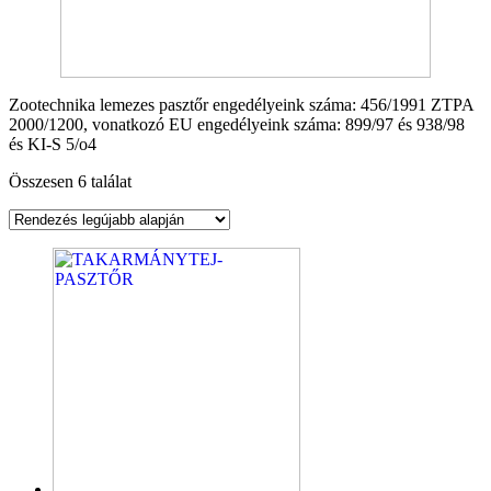
Zootechnika lemezes pasztőr engedélyeink száma: 456/1991 ZTPA
2000/1200, vonatkozó EU engedélyeink száma: 899/97 és 938/98
és KI-S 5/o4
Összesen 6 találat