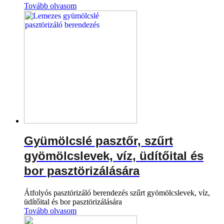
Tovább olvasom
Gyümölcslé pasztőr, szűrt
gyömölcslevek, víz, üdítőital és
bor pasztörizálására
Átfolyós pasztörizáló berendezés szűrt gyömölcslevek, víz,
üdítőital és bor pasztörizálására
Tovább olvasom