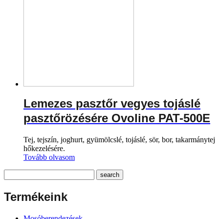
Lemezes pasztőr vegyes tojáslé
pasztőrözésére Ovoline PAT-500E
Tej, tejszín, joghurt, gyümölcslé, tojáslé, sör, bor, takarmánytej
hőkezelésére.
Tovább olvasom
Termékeink
Mosóberendezések