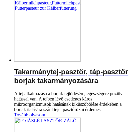
Takarmánytej-pasztőr, táp-pasztőr
borjak takarmányozására
A tej alkalmazása a borjak fejlődésére, egészségére pozitív
hatással van. A tejben lévő esetleges káros
mikroorganizmusok hatásának kiküszöbölése érdekében a
borjak itatására szánt tejet pasztőrözni érdemes.
Tovább olvasom