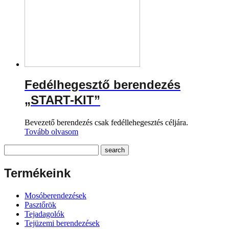
Fedélhegesztő berendezés
„START-KIT”
Bevezető berendezés csak fedéllehegesztés céljára.
Tovább olvasom
Termékeink
Mosóberendezések
Pasztőrök
Tejadagolók
Tejüzemi berendezések