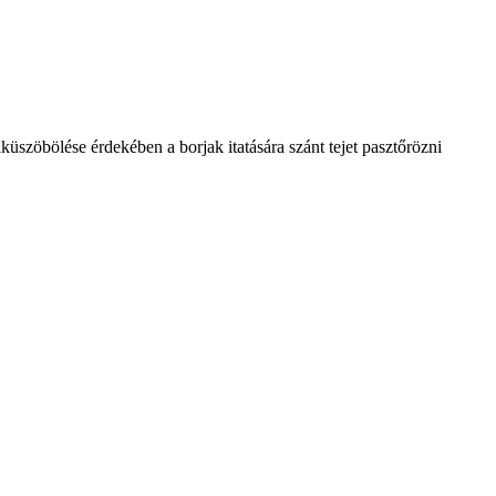
küszöbölése érdekében a borjak itatására szánt tejet pasztőrözni