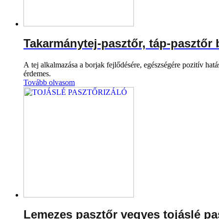
Takarmánytej-pasztőr, táp-pasztőr
A tej alkalmazása a borjak fejlődésére, egészségére pozitív hat
érdemes.
Tovább olvasom
Lemezes pasztőr vegyes tojáslé pa