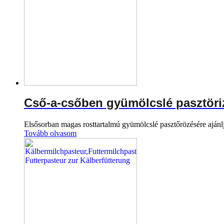
Cső-a-csőben gyümölcslé pasztöri
Elsősorban magas rosttartalmú gyümölcslé pasztőrözésére ajánl
Tovább olvasom