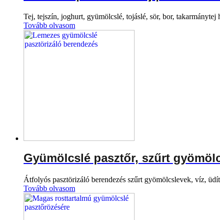
Tej, tejszín, joghurt, gyümölcslé, tojáslé, sör, bor, takarmánytej
Tovább olvasom
Gyümölcslé pasztőr, szűrt gyömölcsl
Átfolyós pasztörizáló berendezés szűrt gyömölcslevek, víz, üdítő
Tovább olvasom