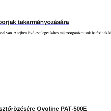
 borjak takarmányozására
ással van. A tejben lévő esetleges káros mikroorganizmusok hatásának ki
sztőrözésére Ovoline PAT-500E