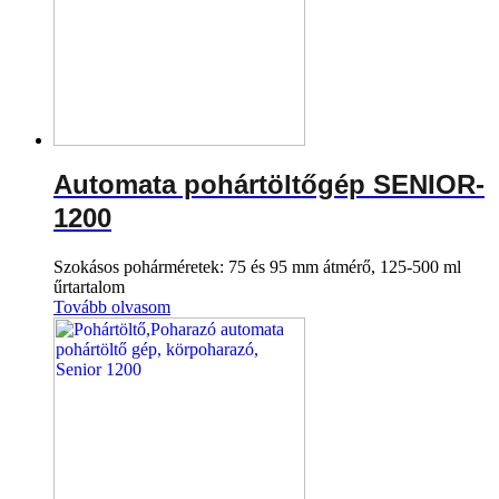
Automata pohártöltőgép SENIOR-
1200
Szokásos pohárméretek: 75 és 95 mm átmérő, 125-500 ml
űrtartalom
Tovább olvasom