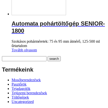
Automata pohártöltőgép SENIOR-
1800
Szokásos pohárméretek: 75 és 95 mm átmérő, 125-500 ml
űrtartalom
Tovább olvasom
Termékeink
Mosóberendezések
Pasztőrök
Tejadagolók
Tejüzemi berendezések
Töltőgépek
Uncategorized