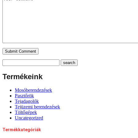
Termékeink
Mosóberendezések
Pasztőrök
Tejadagolók
Tejüzemi berendezések
Töltőgépek
Uncategorized
Termékkategóriák