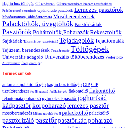
Bag in box töltőgép
CIP rendszerek
CIP tisztítórendszer lemezes pasztőrökhöz
Lemezes pasztőrök
Gyümölcslé pasztőrök
Fedélhegesztő berendezés
Mosóberendezések
Mosóautomata, öblítőautomata
Palacktöltők, üvegtöltők
Pasztőrkádak
Pasztőrök
Pohártöltők,Poharazók
Rekesztöltők
Tejadagolók
Tejautomaták
Sajtkádak
Takarmánytej-pasztörizáló
Töltőgépek
Tejüzemi berendezések
Tojáslépasztőr
Univerzális töltőberendezés
Univerzális adagoló
Vödörtöltő
Átfolyásmérő
Üveglezáró gép
Termék címkék
automata pohártöltő gép
bag in box töltőgép
CIP
CIP
flakontöltő
tisztítórendszer
flakontöltő
fedélhegesztő
fedélzáró gép
joghurtkád
félautomata poharazó
gyümölcslé pasztőr
kádpasztőr
körpoharazó
lemezes pasztőr
palacktöltő
mosóberendezés
palacktöltő
Műanyagpohár fedél
pasztőr
pasztörizáló
pasztőrkád
poharazó